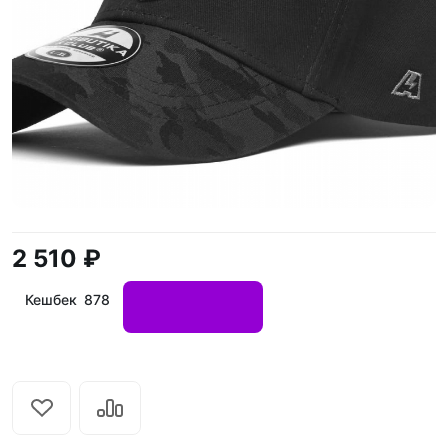
2 510 ₽
Кешбек 878