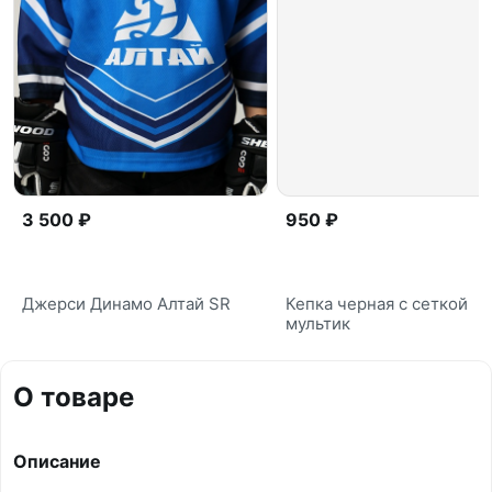
3 500 ₽
950 ₽
Джерси Динамо Алтай SR
Кепка черная с сеткой
мультик
О товаре
Описание