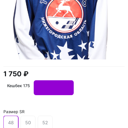
1 750 ₽
Кешбек 175
Размер SR
48
50
52