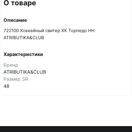
О товаре
Описание
722100 Хоккейный свитер ХК Торпедо НН
ATRIBUTIKA&CLUB
Характеристики
Бренд
ATRIBUTIKA&CLUB
Размер SR
48