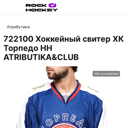
Атрибутика
722100 Хоккейный свитер ХК
Торпедо НН
ATRIBUTIKA&CLUB
Нет в наличии