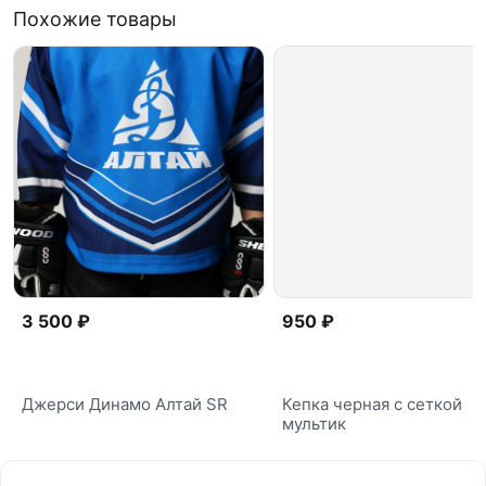
Похожие товары
3 500 ₽
950 ₽
Джерси Динамо Алтай SR
Кепка черная с сеткой
мультик