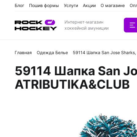
Блог
Пошив формы
Услуги
Акции
О магазине
Оп
Интернет-магазин
хоккейной амуниции
Главная
Одежда Белье
59114 Шапка San Jose Sharks,
Вратарс
59114 Шапка San Jos
Клюшки
ATRIBUTIKA&CLUB
Клюшки 