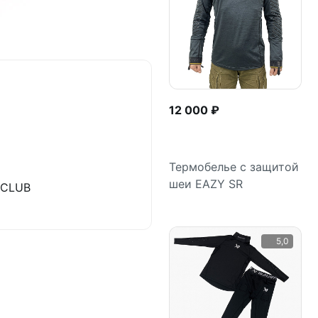
12 000 ₽
Термобелье с защитой
шеи EAZY SR
&CLUB
Подробнее
5,0