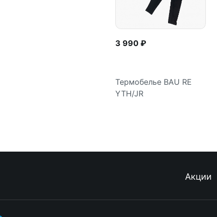
3 990 ₽
Термобелье BAU RE
YTH/JR
Подробнее
Акции