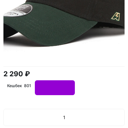
2 290 ₽
Кешбек 801