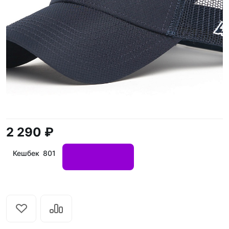
2 290 ₽
Кешбек 801