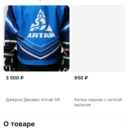
3 500 ₽
950 ₽
Джерси Динамо Алтай SR
Кепка черная с сеткой
мультик
О товаре