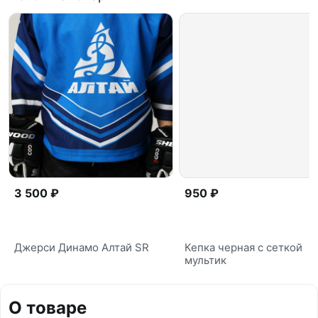
3 500 ₽
950 ₽
Джерси Динамо Алтай SR
Кепка черная с сеткой
мультик
О товаре