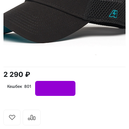
2 290 ₽
Кешбек 801