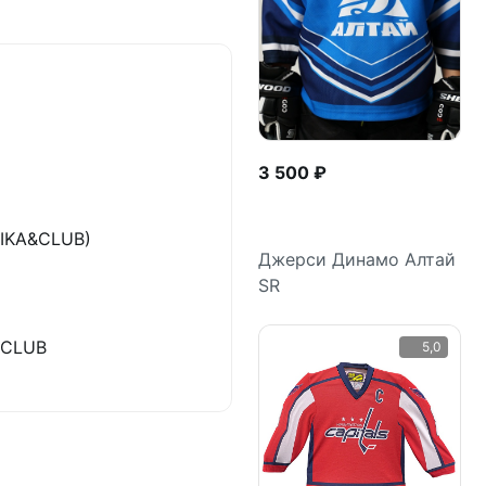
3 500 ₽
TIKA&CLUB)
Джерси Динамо Алтай
SR
Подробнее
&CLUB
5,0