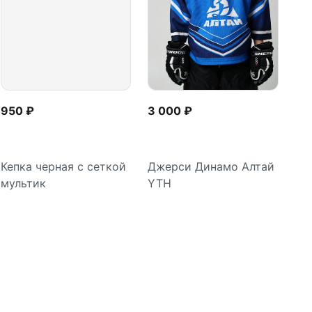
950 ₽
3 000 ₽
Кепка черная с сеткой
Джерси Динамо Алтай
мультик
YTH
В корзину
Подробнее