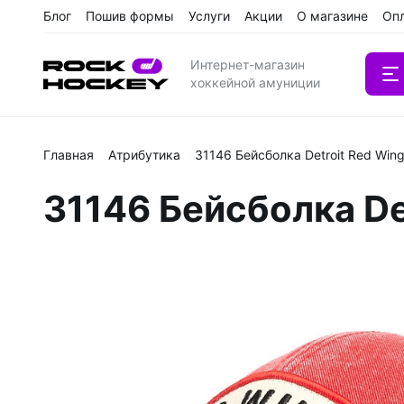
Блог
Пошив формы
Услуги
Акции
О магазине
Оп
Интернет-магазин
хоккейной амуниции
Главная
Атрибутика
31146 Бейсболка Detroit Red Wi
Вратарс
31146 Бейсболка De
Клюшки
Клюшки 