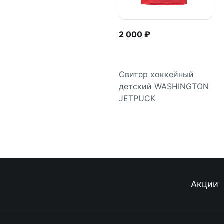
2 000 ₽
Свитер хоккейный
детский WASHINGTON
Подробнее
JETPUCK
Акции