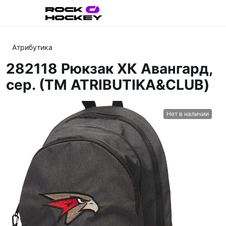
Атрибутика
282118 Рюкзак ХК Авангард,
сер. (ТМ ATRIBUTIKA&CLUB)
Нет в наличии