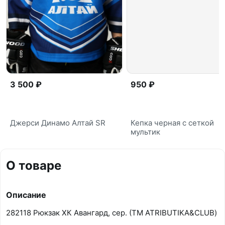
3 500 ₽
950 ₽
Джерси Динамо Алтай SR
Кепка черная с сеткой
мультик
О товаре
Описание
282118 Рюкзак ХК Авангард, сер. (ТМ ATRIBUTIKA&CLUB)