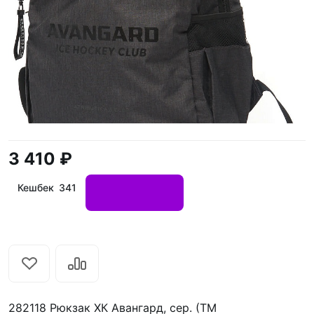
3 410 ₽
Кешбек 341
282118 Рюкзак ХК Авангард, сер. (ТМ