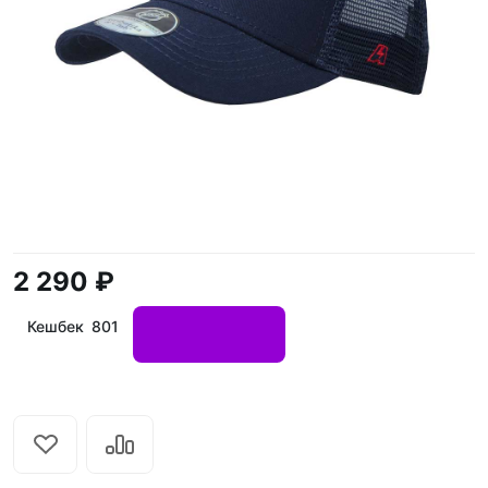
2 290 ₽
Кешбек 801