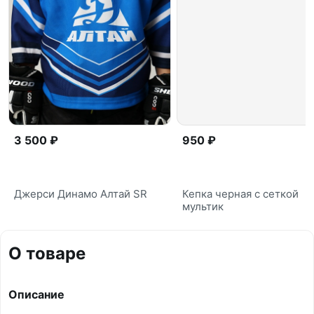
3 500 ₽
950 ₽
Джерси Динамо Алтай SR
Кепка черная с сеткой
мультик
О товаре
Описание