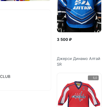
3 500 ₽
Джерси Динамо Алтай
SR
Подробнее
&CLUB
5,0