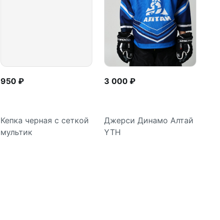
950 ₽
3 000 ₽
Кепка черная с сеткой
Джерси Динамо Алтай
мультик
YTH
В корзину
Подробнее