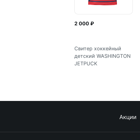
2 000 ₽
Свитер хоккейный
детский WASHINGTON
Подробнее
JETPUCK
Акции