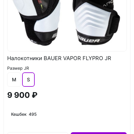
Налокотники BAUER VAPOR FLYPRO JR
Размер JR
M
S
9 900 ₽
Кешбек 495