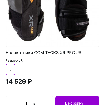
Налокотники CCM TACKS XR PRO JR
Размер JR
L
14 529 ₽
В корзину
шт