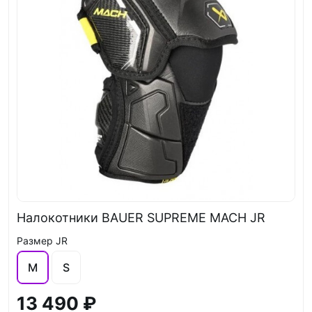
Налокотники BAUER SUPREME MACH JR
Размер JR
M
S
13 490 ₽