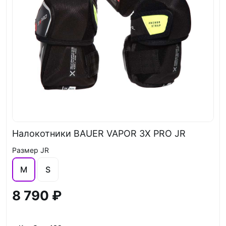
Налокотники BAUER VAPOR 3X PRO JR
Размер JR
M
S
8 790 ₽