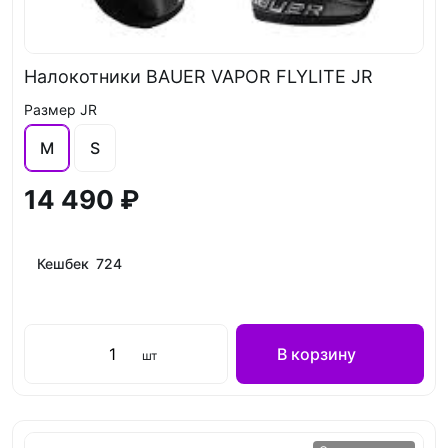
Налокотники BAUER VAPOR FLYLITE JR
Размер JR
M
S
14 490 ₽
Кешбек 724
В корзину
шт