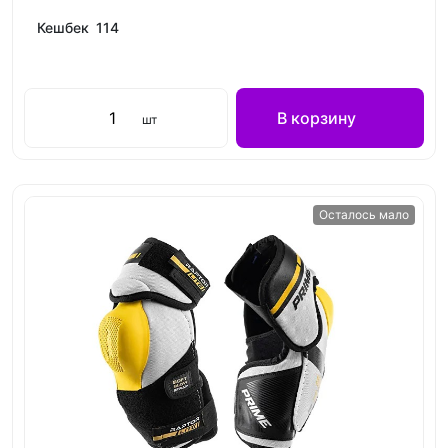
Кешбек 114
В корзину
шт
Осталось мало