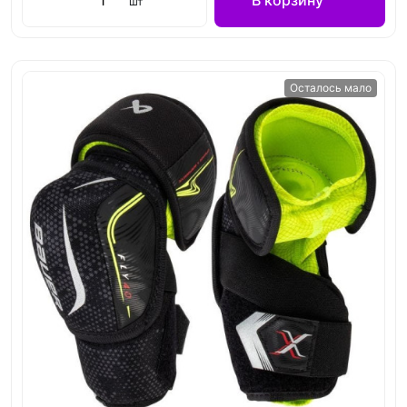
В корзину
шт
Осталось мало