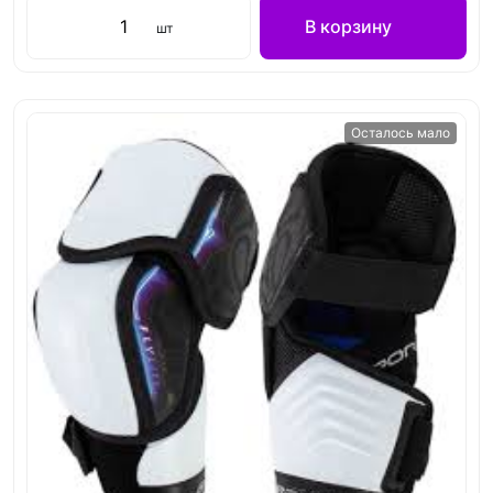
В корзину
шт
Осталось мало