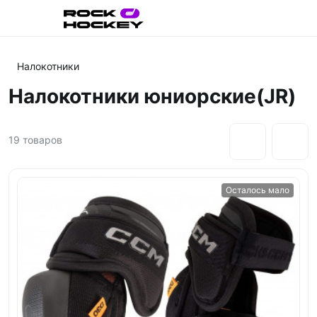
Налокотники
Налокотники юниорские(JR)
19
товаров
Осталось мало