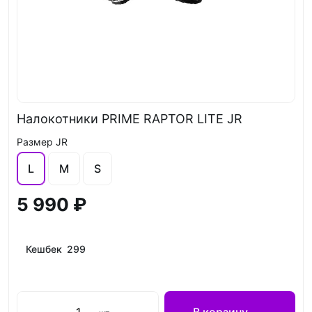
Налокотники PRIME RAPTOR LITE JR
Размер JR
L
M
S
5 990 ₽
Кешбек 299