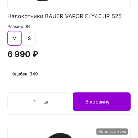
Налокотники BAUER VAPOR FLY40 JR S25
Размер JR
M
S
6 990 ₽
Кешбек 349
В корзину
шт
Осталось мало