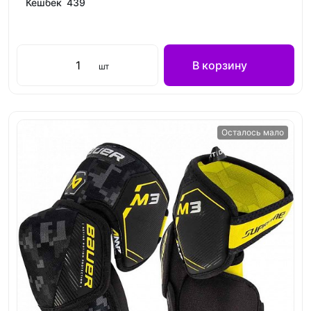
Кешбек 439
В корзину
шт
Осталось мало