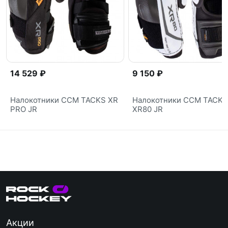
14 529 ₽
9 150 ₽
Налокотники CCM TACKS XR
Налокотники CCM TACKS
PRO JR
XR80 JR
Акции