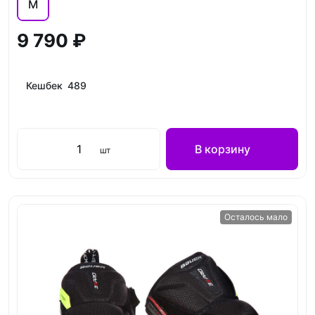
M
9 790 ₽
Кешбек 489
В корзину
шт
Осталось мало