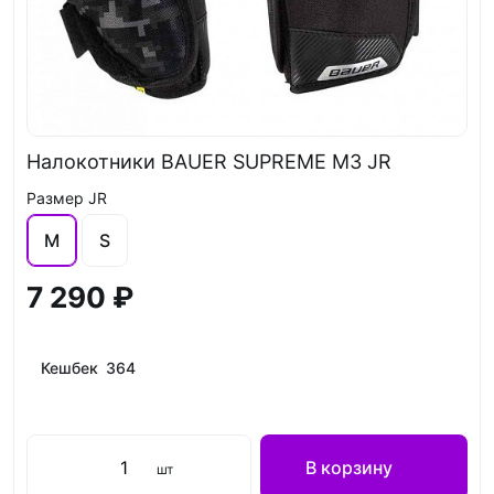
Налокотники BAUER SUPREME M3 JR
Размер JR
M
S
7 290 ₽
Кешбек 364
В корзину
шт