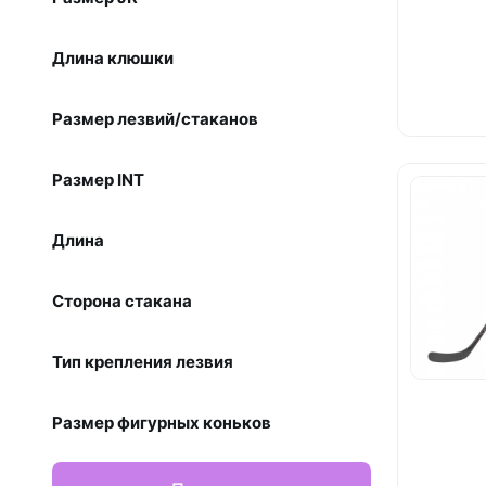
Длина клюшки
Размер лезвий/стаканов
Размер INT
Длина
Сторона стакана
Тип крепления лезвия
Размер фигурных коньков