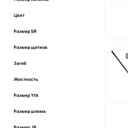
Цвет
Размер SR
Размер щитков
Загиб
Жесткость
Размер Yth
Размер шлема
Размер JR