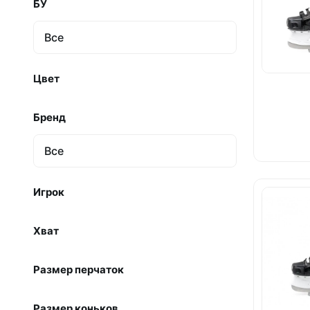
БУ
Все
Цвет
Бренд
Все
Игрок
Хват
Размер перчаток
Размер коньков