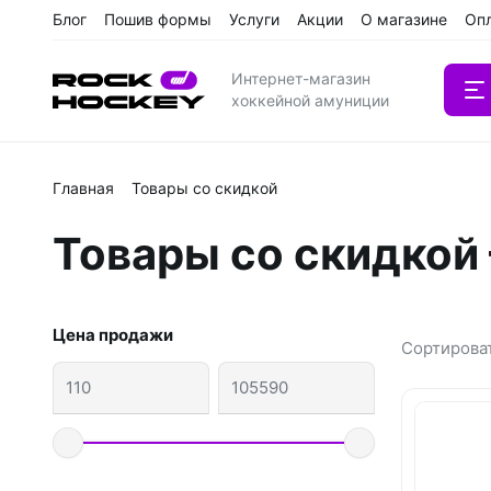
Блог
Пошив формы
Услуги
Акции
О магазине
Оп
Катал
Интернет-магазин
хоккейной амуниции
Главная
Товары со скидкой
Вратарс
Товары со скидкой
Клюшки
Клюшки 
Цена продажи
Сортирова