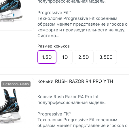
полупрофессиональная модель.
Progressive Fit™
Технология Progressive Fit коренным
образом меняет представление игроков о
комфорте и производительности на льду.
Система...
Размер коньков
1.5D
1D
2.5D
3.5EE
Коньки RUSH RAZOR R4 PRO YTH
Осталось мало
Коньки Rush Razor R4 Pro Int,
полупрофессиональная модель.
Progressive Fit™
Технология Progressive Fit коренным
образом меняет представление игроков о