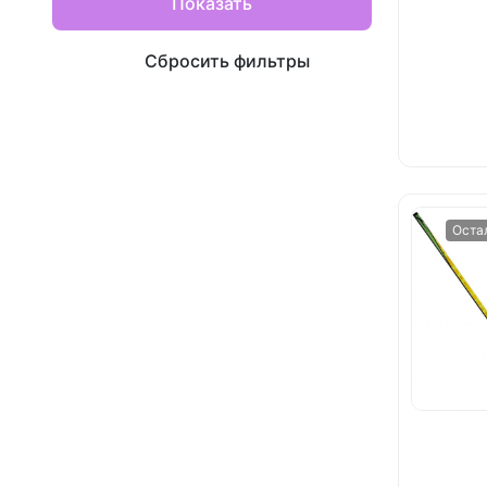
Показать
Сбросить фильтры
Оста