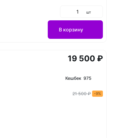
шт
В корзину
19 500 ₽
Кешбек 975
21 500 ₽
-9%