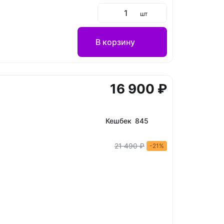
шт
В корзину
16 900 ₽
Кешбек 845
21 490 ₽
-21%