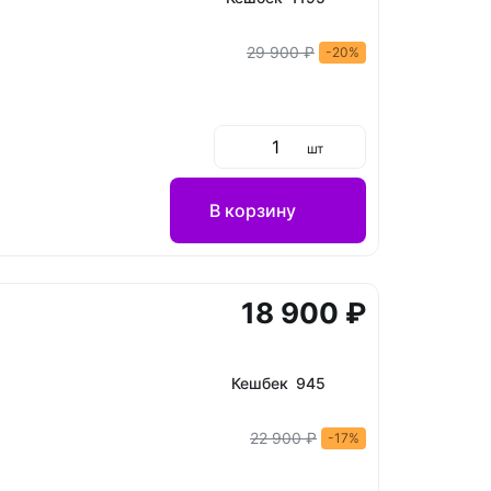
29 900 ₽
-20%
шт
В корзину
18 900 ₽
Кешбек 945
22 900 ₽
-17%