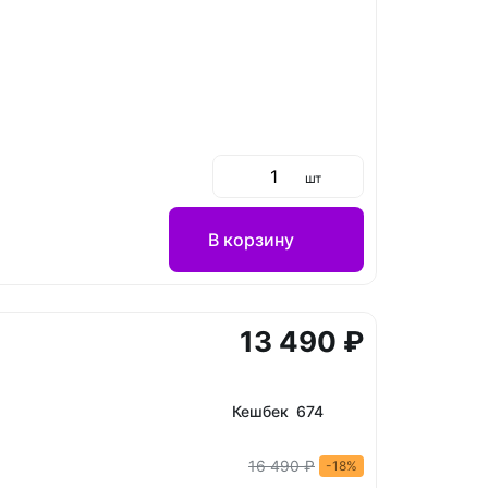
шт
В корзину
13 490 ₽
Кешбек 674
16 490 ₽
-18%