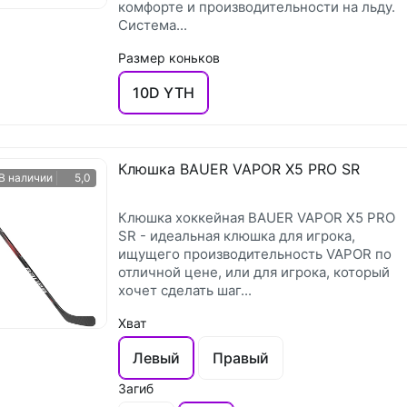
комфорте и производительности на льду.
Система...
Размер коньков
10D YTH
Клюшка BAUER VAPOR X5 PRO SR
В наличии
5,0
Клюшка хоккейная BAUER VAPOR X5 PRO
SR - идеальная клюшка для игрока,
ищущего производительность VAPOR по
отличной цене, или для игрока, который
хочет сделать шаг...
Хват
Левый
Правый
Загиб