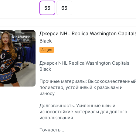
55
65
Джерси NHL Replica Washington Capital
В наличии
Black
Акция
Джерси NHL Replica Washington Capitals
Black
Прочные материалы: Высококачественны
полиэстер, устойчивый к разрывам и
износу.
Долговечность: Усиленные швы и
износостойкие материалы для долгого
использования.
Точность...