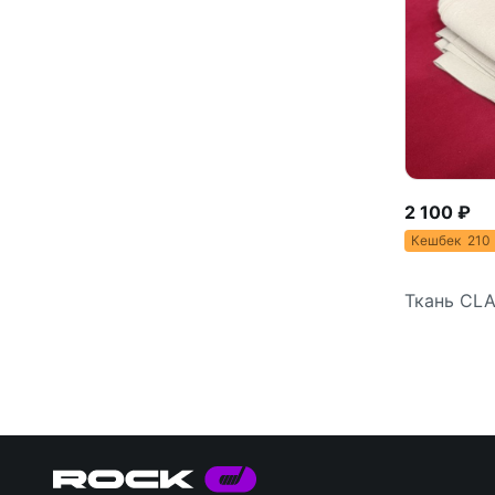
2 100 ₽
Кешбек 21
Ткань CLA