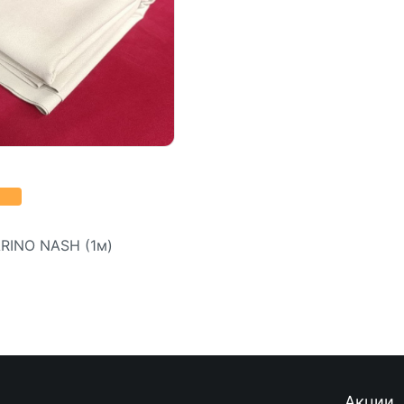
0
RINO NASH (1м)
Подробнее
Акции