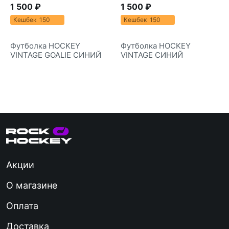
1 500 ₽
1 500 ₽
Кешбек 150
Кешбек 150
Футболка HOCKEY
Футболка HOCKEY
VINTAGE GOALIE СИНИЙ
VINTAGE СИНИЙ
Акции
О магазине
Оплата
Доставка