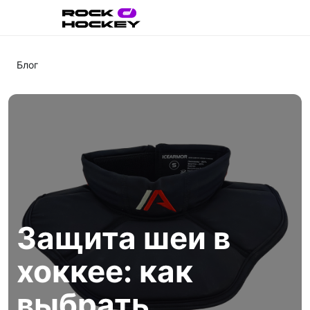
Блог
Защита шеи в
хоккее: как
выбрать