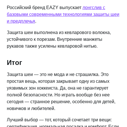
Российский бренд EAZY выпускает
лонгслив с
базовыми современными технологиями защиты шеи
и предплечья
.
Защита шеи выполнена из кевларового волокна,
устойчивого к порезам. Внутренние манжеты
рукавов также усилены кевларовой нитью.
Итог
Защита шеи — это не мода и не страшилка. Это
простая вещь, которая закрывает одну из самых
уязвимых зон хоккеиста. Да, она не гарантирует
полной безопасности. Но играть вообще без нее
сегодня — странное решение, особенно для детей,
новичков и любителей.
Лучший выбор — тот, который сочетает три вещи:
сертификация, нормальная посадка и комфорт. Если