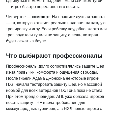
сдвинуться в момент падения. Если слишком тугой
— игрок быстро перестанет его носить.
Четвертое —
комфорт
. На практике лучшая защита
— та, которую хоккеист реально надевает на каждую
тренировку и игру. Если ребенку неудобно, жарко или
трет, родители купили не защиту, а вещь, которая
будет лежать в бауле.
Что выбирают профессионалы
Профессионалы долго сопротивлялись защите шеи
из-за привычки, комфорта и ощущения свободы.
После гибели Адама Джонсона некоторые игроки
НХЛ начали тестировать защиту шеи, но массовой
нормой для всех ветеранов НХЛ она пока не стала.
При этом тренд очевиден: AHL уже обязала игроков
носить защиту, IIHF ввела требования для
международных турниров, а в НХЛ новые игроки с