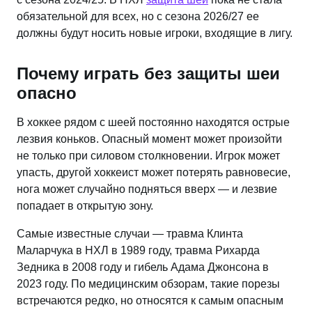
обязательной для всех, но с сезона 2026/27 ее
должны будут носить новые игроки, входящие в лигу.
Почему играть без защиты шеи
опасно
В хоккее рядом с шеей постоянно находятся острые
лезвия коньков. Опасный момент может произойти
не только при силовом столкновении. Игрок может
упасть, другой хоккеист может потерять равновесие,
нога может случайно подняться вверх — и лезвие
попадает в открытую зону.
Самые известные случаи — травма Клинта
Маларчука в НХЛ в 1989 году, травма Рихарда
Зедника в 2008 году и гибель Адама Джонсона в
2023 году. По медицинским обзорам, такие порезы
встречаются редко, но относятся к самым опасным