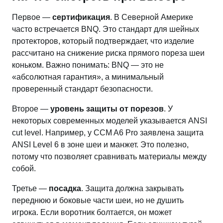
Первое —
сертификация
. В Северной Америке
часто встречается BNQ. Это стандарт для шейных
протекторов, который подтверждает, что изделие
рассчитано на снижение риска прямого пореза шеи
коньком. Важно понимать: BNQ — это не
«абсолютная гарантия», а минимальный
проверенный стандарт безопасности.
Второе —
уровень защиты от порезов
. У
некоторых современных моделей указывается ANSI
cut level. Например, у CCM A6 Pro заявлена защита
ANSI Level 6 в зоне шеи и манжет. Это полезно,
потому что позволяет сравнивать материалы между
собой.
Третье —
посадка
. Защита должна закрывать
переднюю и боковые части шеи, но не душить
игрока. Если воротник болтается, он может