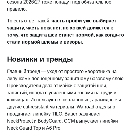
сезона 2026/27 тоже попадут под обязательное
правило.
То есть ответ такой:
часть профи уже выбирает
защиту, часть пока нет, но хоккей движется к
тому, что защита шеи станет нормой, как когда-то
стали нормой шлемы и визоры.
Новинки и тренды
Главный тренд — уход от простого «воротника на
липучке» к полноценному защитному базовому слою.
Производители делают майки с защитой шеи,
запястий, иногда с усиленными зонами на груди и
ключицах. Используются кевларовые, арамидные и
другие cut-resistant материалы. Warroad отдельно
продвигает линейку TILO, Bauer развивает
NeckProtect и BodyGuard, CCM выпускает линейки
Neck Guard Top и A6 Pro.