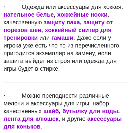
· Одежда или аксессуары для хоккея:
нательное белье
,
хоккейные носки
,
качественную
защиту паха
,
защиту от
порезов шеи
,
хоккейный свитер для
тренировки
или
гамаши
. Даже если у
игрока уже есть что-то из перечисленного,
пригодится экземпляр на замену, если
защита выйдет из строя или одежда для
игры будет в стирке.
· Можно преподнести различные
мелочи и аксессуары для игры: набор
качественных
шайб
,
бутылку для воды
,
лента для клюшек
, и другие
аксессуары
для коньков
.