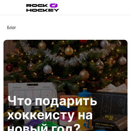
Блог
Что подарить
хоккеисту на
новый год?