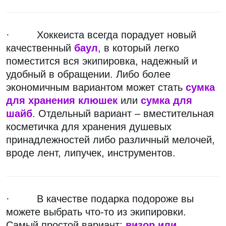
· Хоккеиста всегда порадует новый
качественный
баул
, в который легко
поместится вся экипировка, надежный и
удобный в обращении. Либо более
экономичным вариантом может стать
сумка
для хранения клюшек
или
сумка для
шайб
. Отдельный вариант – вместительная
косметичка для хранения душевых
принадлежностей либо различный мелочей,
вроде лент, липучек, инструментов.
· В качестве подарка подороже вы
можете выбрать что-то из экипировки.
Самый простой вариант:
визор или