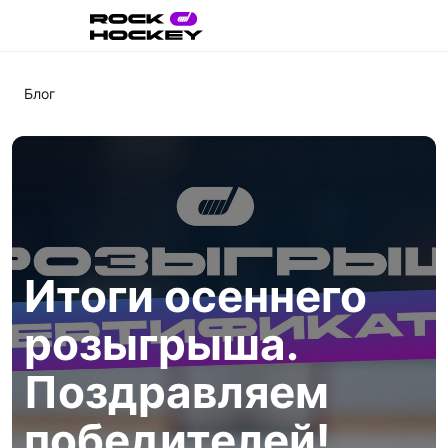
Блог
Итоги осеннего
розыгрыша.
Поздравляем
победителей!