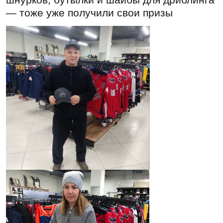
шнурков, бутылки и шайбы для дриблинга
— тоже уже получили свои призы