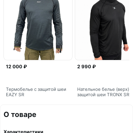
12 000 ₽
2 990 ₽
Термобелье с защитой шеи
Нательное белье (верх) с
EAZY SR
защитой шеи TRONX SR
О товаре
Характеристики