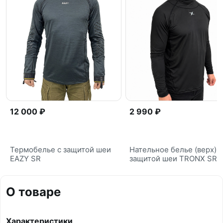
12 000 ₽
2 990 ₽
Термобелье с защитой шеи
Нательное белье (верх) с
EAZY SR
защитой шеи TRONX SR
О товаре
Характеристики